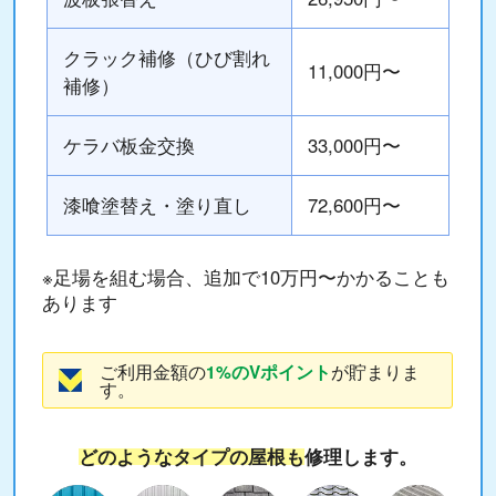
クラック補修（ひび割れ
11,000円〜
補修）
ケラバ板金交換
33,000円〜
漆喰塗替え・塗り直し
72,600円〜
※足場を組む場合、追加で10万円〜かかることも
あります
ご利用金額の
が貯まりま
1%のVポイント
す。
どのようなタイプの屋根も
修理します。