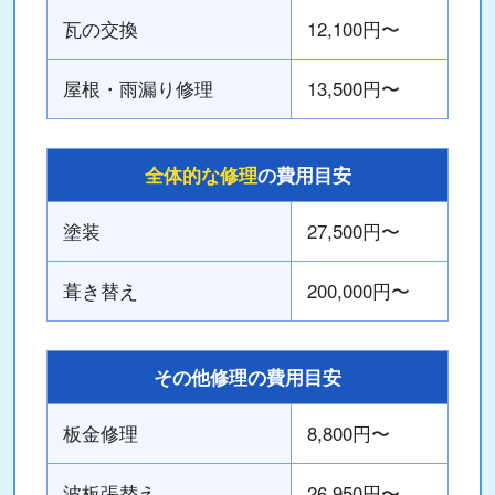
瓦の交換
12,100円〜
屋根・雨漏り修理
13,500円〜
全体的な修理
の費用目安
塗装
27,500円〜
葺き替え
200,000円〜
その他修理の費用目安
板金修理
8,800円〜
波板張替え
26,950円〜