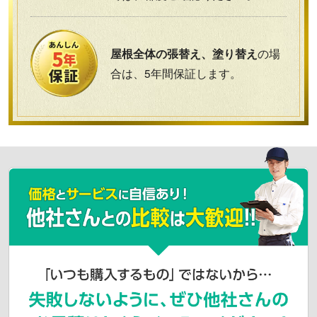
の場
屋根全体の張替え、塗り替え
合は、5年間保証します。