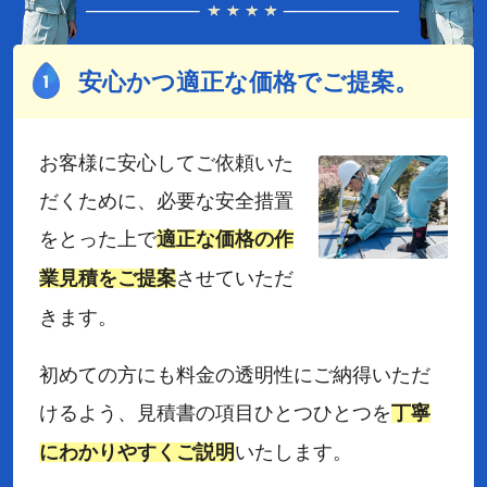
安心かつ適正な価格でご提案。
お客様に安心してご依頼いた
だくために、必要な安全措置
をとった上で
適正な価格の作
させていただ
業見積をご提案
きます。
初めての方にも料金の透明性にご納得いただ
けるよう、見積書の項目ひとつひとつを
丁寧
いたします。
にわかりやすくご説明