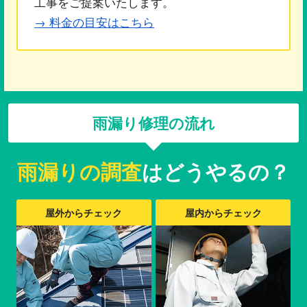
工事をご提案いたします。
→ 料金の目安はこちら
雨漏り修理の流れ
雨漏りの調査
はどうやるの？
屋外からチェック
屋内からチェック