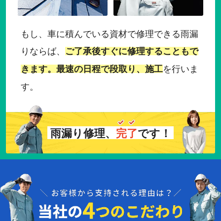
もし、車に積んでいる資材で修理できる雨漏
りならば、
ご了承後すぐに修理することもで
を行いま
きます。最速の日程で段取り、施工
す。
雨漏り修理、
完
了
です！