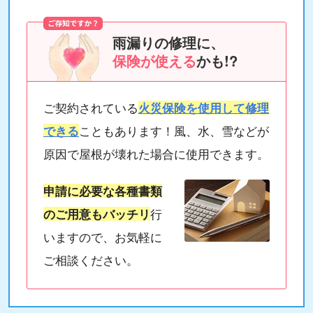
雨漏りの修理に、
保険が使える
かも!?
ご契約されている
火災保険を使用して修理
できる
こともあります！風、水、雪などが
原因で屋根が壊れた場合に使用できます。
申請に必要な各種書類
のご用意もバッチリ
行
いますので、お気軽に
ご相談ください。