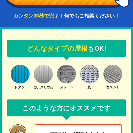
カンタン30秒で完了！
何でもご相談ください！
どんなタイプの屋根
もOK!
このような方にオススメです