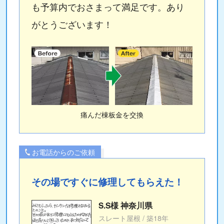
も予算内でおさまって満足です。あり
がとうございます！
痛んだ棟板金を交換
お電話からのご依頼
その場ですぐに修理してもらえた！
S.S様 神奈川県
スレート屋根 / 築18年