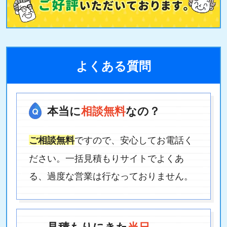
よくある質問
本当に
相談無料
なの？
ですので、安心してお電話く
ご相談無料
ださい。一括見積もりサイトでよくあ
る、過度な営業は行なっておりません。
見積もりにきた
当日
、