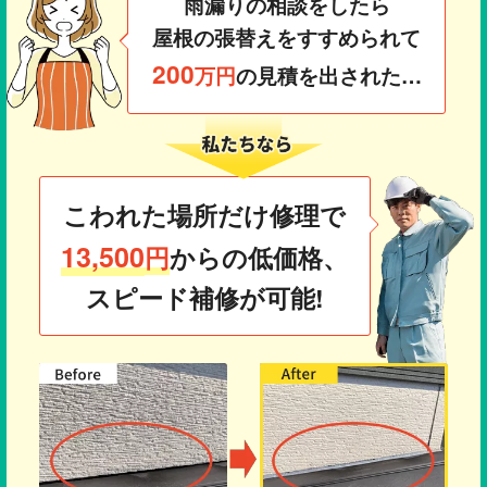
雨漏りの相談をしたら
屋根の張替えをすすめられて
200
万円
の見積を出された…
こわれた場所だけ修理で
13,500
円
からの低価格、
スピード補修が可能!