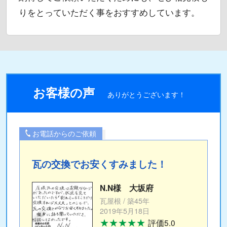
りをとっていただく事をおすすめしています。
お客様の声
ありがとうございます！
お電話からのご依頼
瓦の交換でお安くすみました！
N.N様 大坂府
瓦屋根 / 築45年
2019年5月18日
★★★★★
評価5.0