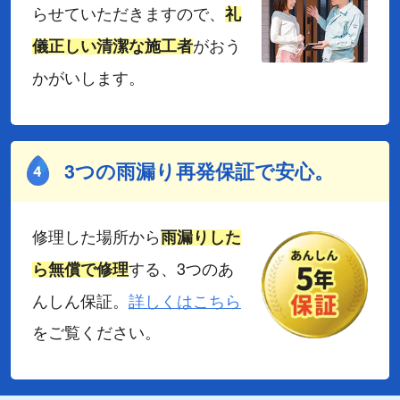
らせていただきますので、
礼
がおう
儀正しい清潔な施工者
かがいします。
3つの雨漏り再発保証で安心。
修理した場所から
雨漏りした
する、3つのあ
ら無償で修理
んしん保証。
詳しくはこちら
をご覧ください。