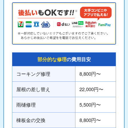
部分的な修理
の費用目安
コーキング修理
8,800円〜
屋根の差し替え
22,000円〜
雨樋修理
5,500円〜
棟板金の交換
8,800円〜